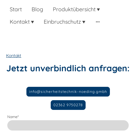
Start
Blog
Produktübersicht
Kontakt
Einbruchschutz
Kontakt
Jetzt unverbindlich anfragen:
info@sicherheitstechnik-noeding.gmbh
02362 9750278
Name
*