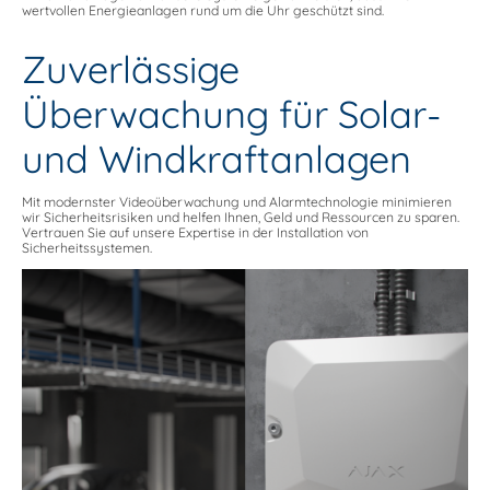
wertvollen Energieanlagen rund um die Uhr geschützt sind.
Zuverlässige
Überwachung für Solar-
und Windkraftanlagen
Mit modernster Videoüberwachung und Alarmtechnologie minimieren
wir Sicherheitsrisiken und helfen Ihnen, Geld und Ressourcen zu sparen.
Vertrauen Sie auf unsere Expertise in der Installation von
Sicherheitssystemen.