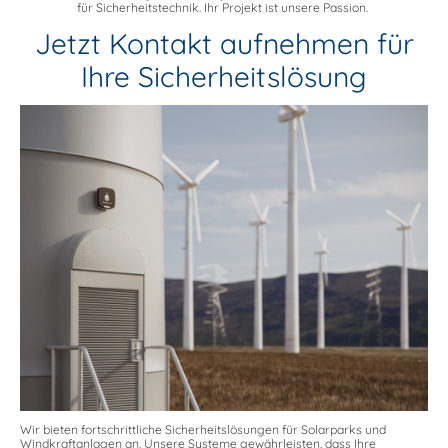
für Sicherheitstechnik. Ihr Projekt ist unsere Passion.
Jetzt Kontakt aufnehmen für
Ihre Sicherheitslösung
Wir bieten fortschrittliche Sicherheitslösungen für Solarparks und
Windkraftanlagen an. Unsere Systeme gewährleisten, dass Ihre