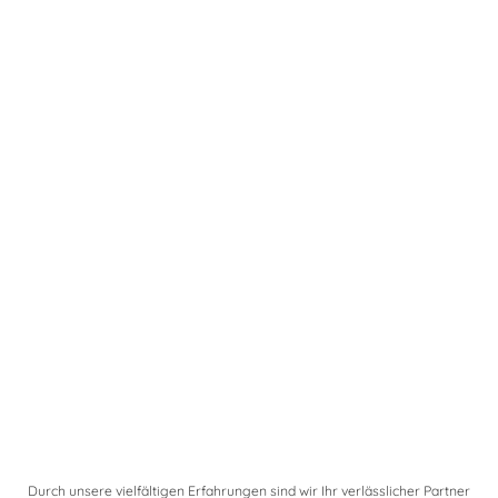
anfragen:
Anrufen
WhatsApp
E-Mail
Durch unsere vielfältigen Erfahrungen sind wir Ihr verlässlicher Partner