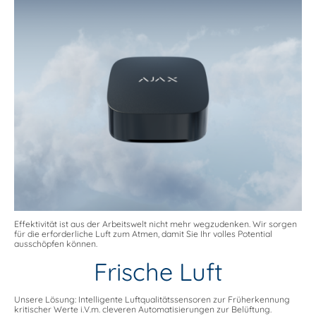
Effektivität ist aus der Arbeitswelt nicht mehr wegzudenken. Wir sorgen
für die erforderliche Luft zum Atmen, damit Sie Ihr volles Potential
ausschöpfen können.
Frische Luft
Unsere Lösung: Intelligente Luftqualitätssensoren zur Früherkennung
kritischer Werte i.V.m. cleveren Automatisierungen zur Belüftung.