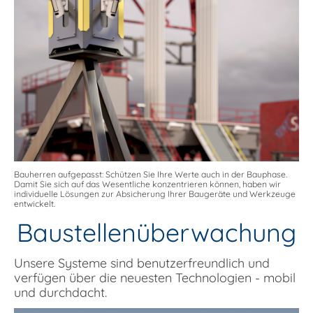
Bauherren aufgepasst: Schützen Sie Ihre Werte auch in der Bauphase.
Damit Sie sich auf das Wesentliche konzentrieren können, haben wir
individuelle Lösungen zur Absicherung Ihrer Baugeräte und Werkzeuge
entwickelt.
Baustellenüberwachung
Unsere Systeme sind benutzerfreundlich und
verfügen über die neuesten Technologien - mobil
und durchdacht.