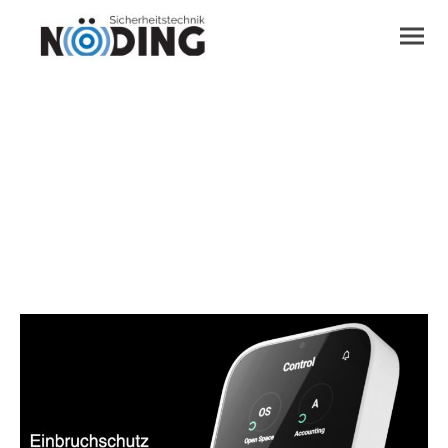
Diese Webseite richtet sich ausschließlich an in Deutschland ansässige Personen
Sicherheitslösungen &
Einbruchschutz
nach Maß