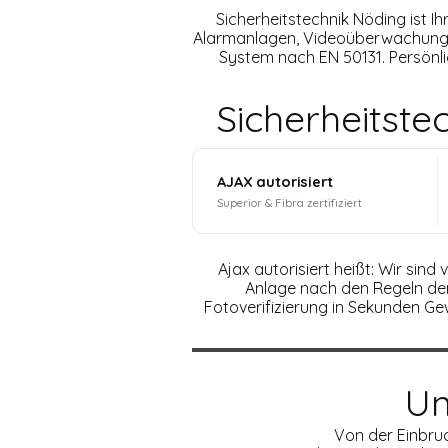
Sicherheitstechnik Nöding ist I
Alarmanlagen, Videoüberwachung, 
System nach EN 50131. Persönli
Sicherheitste
AJAX autorisiert
Superior & Fibra zertifiziert
Ajax autorisiert heißt: Wir sind
Anlage nach den Regeln der 
Fotoverifizierung in Sekunden Gew
Un
Von der Einbr