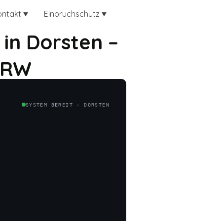
ontakt
Einbruchschutz
in Dorsten –
NRW
SYSTEM BEREIT · DORSTEN