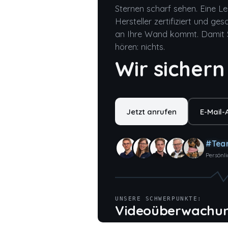
Sternen scharf sehen. Eine Lei
Hersteller zertifiziert und ge
an Ihre Wand kommt. Damit Si
hören: nichts.
Wir sichern
Jetzt anrufen
E-Mail-
#Team
Persönli
UNSERE SCHWERPUNKTE:
Brandschutz