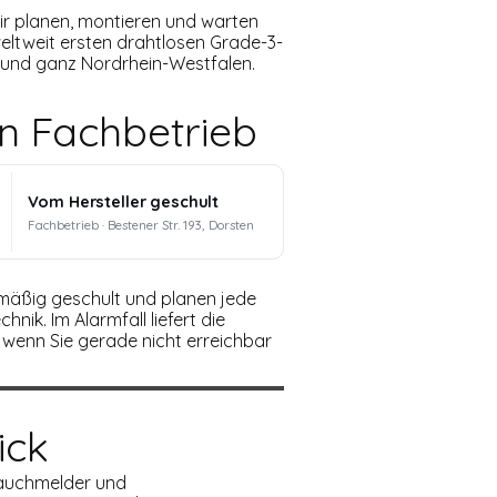
Wir planen, montieren und warten
ltweit ersten drahtlosen Grade-3-
n und ganz Nordrhein-Westfalen.
en Fachbetrieb
Vom Hersteller geschult
Fachbetrieb · Bestener Str. 193, Dorsten
gelmäßig geschult und planen jede
ik. Im Alarmfall liefert die
h wenn Sie gerade nicht erreichbar
ick
auchmelder und