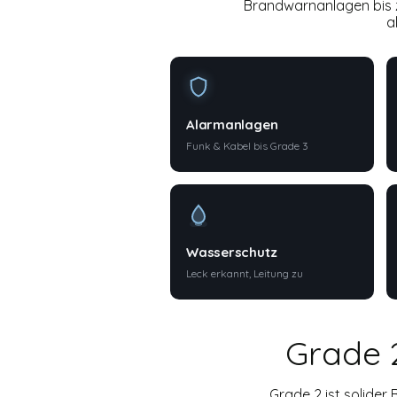
Brandwarnanlagen bis z
a
Alarmanlagen
Funk & Kabel bis Grade 3
Wasserschutz
Leck erkannt, Leitung zu
Grade 2
Grade 2 ist solider