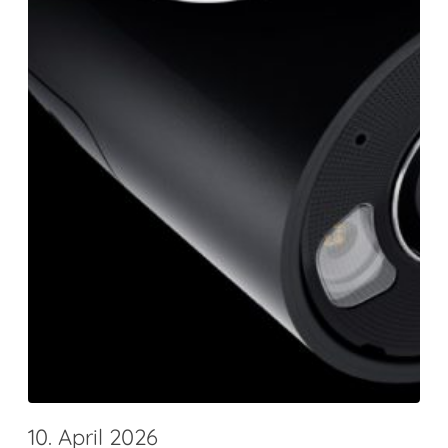
10. April 2026