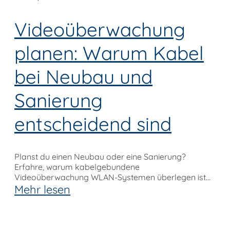
Videoüberwachung
planen: Warum Kabel
bei Neubau und
Sanierung
entscheidend sind
Planst du einen Neubau oder eine Sanierung?
Erfahre, warum kabelgebundene
Videoüberwachung WLAN-Systemen überlegen ist
und wie du Kabel unsichtbar verlegst.
Mehr lesen